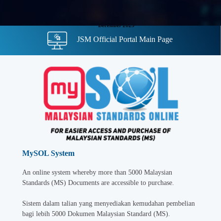
December 2025
JSM Official Portal Main Page
MySOL UNDER MAINTENANCE
- posted on 14 November 2025
Kelulusan Malaysian Standards (MS) Bil. 3/2025
- posted on 21
October 2025
MySOL System
An online system whereby more than 5000 Malaysian
Standards (MS) Documents are accessible to purchase.
Sistem dalam talian yang menyediakan kemudahan pembelian
bagi lebih 5000 Dokumen Malaysian Standard (MS).