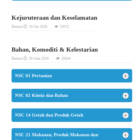
Kejuruteraan dan Keselamatan
Butiran
10 Jun 2026
52012
Bahan, Komoditi & Kelestarian
Butiran
29 Julai 2026
26044
NSC 01 Pertanian
NSC 02 Kimia dan Bahan
NSC 14 Getah dan Produk Getah
NSC 21 Makanan, Produk Makanan dan