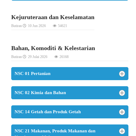
Kejuruteraan dan Keselamatan
Butiran
10 Jun 2026
54621
Bahan, Komoditi & Kelestarian
Butiran
29 Julai 2026
26168
NSC 01 Pertanian
NSC 02 Kimia dan Bahan
NSC 14 Getah dan Produk Getah
NSC 21 Makanan, Produk Makanan dan