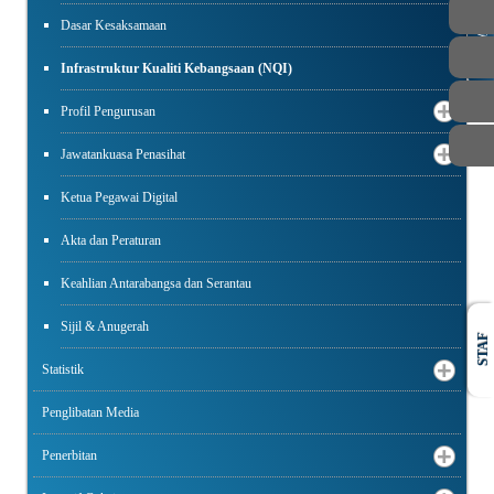
Dasar Kesaksamaan
AWAM
Infrastruktur Kualiti Kebangsaan (NQI)
Profil Pengurusan
Jawatankuasa Penasihat
Ketua Pegawai Digital
Akta dan Peraturan
Keahlian Antarabangsa dan Serantau
Sijil & Anugerah
STAF
Statistik
Penglibatan Media
Penerbitan