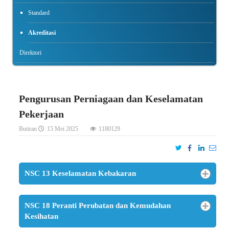
Standard
Akreditasi
Direktori
Pengurusan Perniagaan dan Keselamatan
Pekerjaan
Butiran
15 Mei 2025
1180129
NSC 13 Keselamatan Kebakaran
NSC 18 Peranti Perubatan dan Kemudahan
Kesihatan