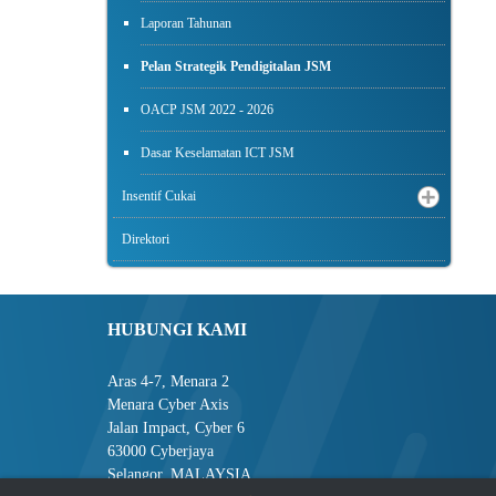
Laporan Tahunan
Pelan Strategik Pendigitalan JSM
OACP JSM 2022 - 2026
Dasar Keselamatan ICT JSM
Insentif Cukai
Direktori
HUBUNGI KAMI
Aras 4-7, Menara 2
Menara Cyber Axis
Jalan Impact, Cyber 6
63000 Cyberjaya
Selangor, MALAYSIA