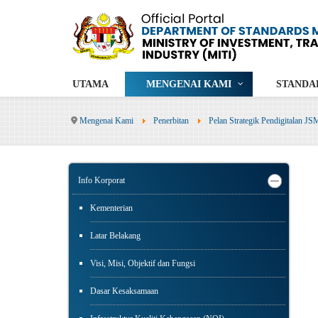
UTAMA
MENGENAI KAMI
STANDA
Mengenai Kami
Penerbitan
Pelan Strategik Pendigitalan JS
Info Korporat
Kementerian
Latar Belakang
Visi, Misi, Objektif dan Fungsi
Dasar Kesaksamaan