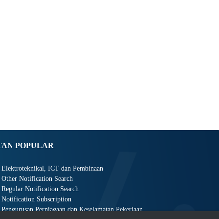
TAN POPULAR
Elektroteknikal, ICT dan Pembinaan
Other Notification Search
Regular Notification Search
Notification Subscription
Pengurusan Perniagaan dan Keselamatan Pekerjaan