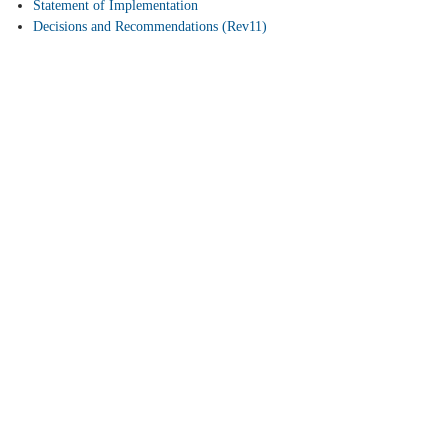
Statement of Implementation
Decisions and Recommendations (Rev11)