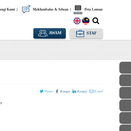
ngi Kami
|
Maklumbalas & Aduan
|
Peta Laman
AWAM
STAF
Tweet
Kongsi
Kongsi
E-mel
ls