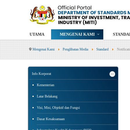
UTAMA
MENGENAI KAMI
STANDA
Mengenai Kami
Penglibatan Media
Standard
Notificat
Info Korporat
Kementerian
Latar Belakang
Visi, Misi, Objektif dan Fungsi
Dasar Kesaksamaan