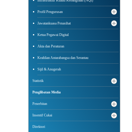
Infrastruktur Kualiti Kebangsaan (NQI)
Profil Pengurusan
Jawatankuasa Penasihat
Ketua Pegawai Digital
Akta dan Peraturan
Keahlian Antarabangsa dan Serantau
Sijil & Anugerah
Statistik
Penglibatan Media
Penerbitan
Insentif Cukai
Direktori