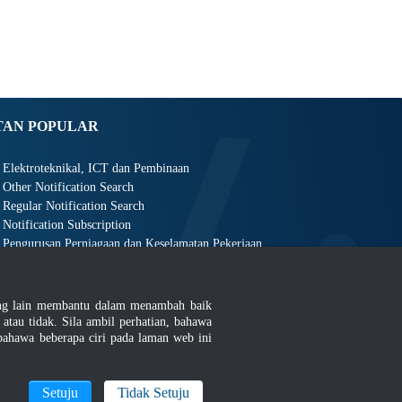
TAN POPULAR
Elektroteknikal, ICT dan Pembinaan
Other Notification Search
Regular Notification Search
Notification Subscription
Pengurusan Perniagaan dan Keselamatan Pekerjaan
ang lain membantu dalam menambah baik
au tidak. Sila ambil perhatian, bahawa
ahawa beberapa ciri pada laman web ini
an
|
MyGOV
Setuju
Tidak Setuju