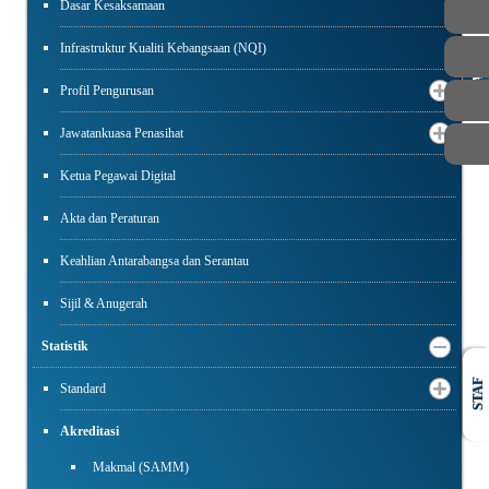
Dasar Kesaksamaan
Infrastruktur Kualiti Kebangsaan (NQI)
AWAM
Profil Pengurusan
Jawatankuasa Penasihat
Ketua Pegawai Digital
Akta dan Peraturan
Keahlian Antarabangsa dan Serantau
Sijil & Anugerah
Statistik
STAF
Standard
Akreditasi
Makmal (SAMM)