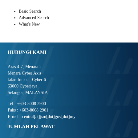
Basic Search
Advanced Search
What's New
HUBUNGI KAMI
Aras 4-7, Menara 2
Menara Cyber Axis
Jalan Impact, Cyber 6
63000 Cyberjaya
Selangor, MALAYSIA
Tel : +603-8008 2900
Faks : +603-8008 2901
E-mel : central[at]jsm[dot]gov[dot]my
JUMLAH PELAWAT