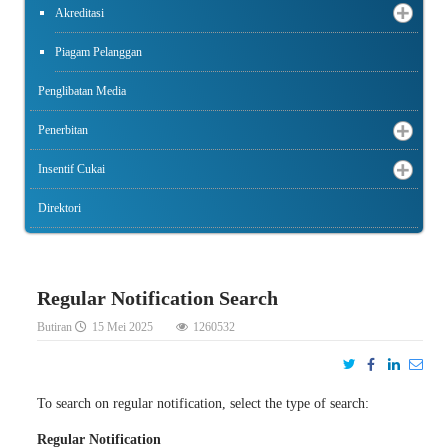
Akreditasi
Piagam Pelanggan
Penglibatan Media
Penerbitan
Insentif Cukai
Direktori
Regular Notification Search
Butiran
15 Mei 2025
1260532
To search on regular notification, select the type of search:
Regular Notification