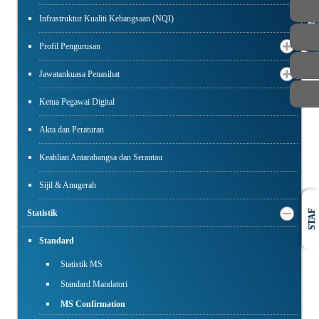
Infrastruktur Kualiti Kebangsaan (NQI)
AWAM
Profil Pengurusan
Jawatankuasa Penasihat
Ketua Pegawai Digital
Akta dan Peraturan
Keahlian Antarabangsa dan Serantau
Sijil & Anugerah
Statistik
STAF
Standard
Statistik MS
Standard Mandatori
MS Confirmation