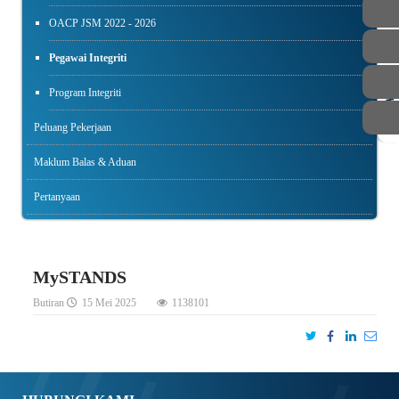
OACP JSM 2022 - 2026
Pegawai Integriti
Program Integriti
STAF
Peluang Pekerjaan
Maklum Balas & Aduan
Pertanyaan
MySTANDS
Butiran
15 Mei 2025
1138101