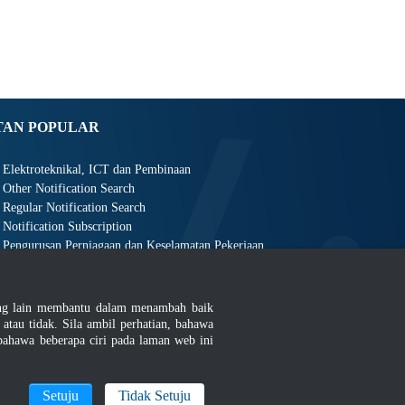
TAN POPULAR
Elektroteknikal, ICT dan Pembinaan
Other Notification Search
Regular Notification Search
Notification Subscription
Pengurusan Perniagaan dan Keselamatan Pekerjaan
ang lain membantu dalam menambah baik
au tidak. Sila ambil perhatian, bahawa
ahawa beberapa ciri pada laman web ini
an
|
MyGOV
Setuju
Tidak Setuju