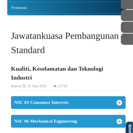
Pertanyaan
Jawatankuasa Pembangunan
Standard
Kualiti, Keselamatan dan Teknologi
Industri
Butiran
29 Julai 2026
23730
NSC 03 Consumer Interests
NSC 06 Mechanical Engineering
AWAM