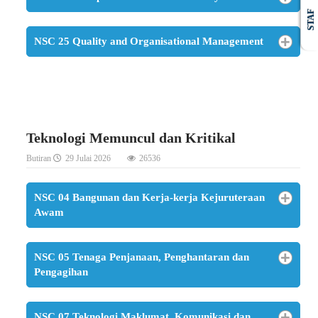
STAF
NSC 25 Quality and Organisational Management
Teknologi Memuncul dan Kritikal
Butiran
29 Julai 2026
26536
NSC 04 Bangunan dan Kerja-kerja Kejuruteraan
Awam
NSC 05 Tenaga Penjanaan, Penghantaran dan
Pengagihan
NSC 07 Teknologi Maklumat, Komunikasi dan