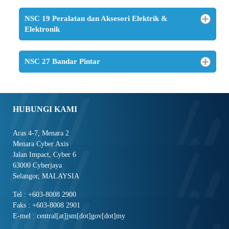
NSC 19 Peralatan dan Aksesori Elektrik &
Elektronik
NSC 27 Bandar Pintar
HUBUNGI KAMI
Aras 4-7, Menara 2
Menara Cyber Axis
Jalan Impact, Cyber 6
63000 Cyberjaya
Selangor, MALAYSIA
Tel : +603-8008 2900
Faks : +603-8008 2901
E-mel : central[at]jsm[dot]gov[dot]my