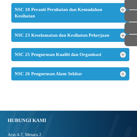
NSC 18 Peranti Perubatan dan Kemudahan
Kesihatan
NSC 23 Keselamatan dan Kesihatan Pekerjaan
NSC 25 Pengurusan Kualiti dan Organisasi
NSC 26 Pengurusan Alam Sekitar
HUBUNGI KAMI
Aras 4-7, Menara 2