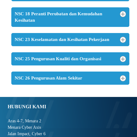
NSC 18 Peranti Perubatan dan Kemudahan
Kesihatan
NSC 23 Keselamatan dan Kesihatan Pekerjaan
NSC 25 Pengurusan Kualiti dan Organisasi
NSC 26 Pengurusan Alam Sekitar
HUBUNGI KAMI
Aras 4-7, Menara 2
Menara Cyber Axis
Jalan Impact, Cyber 6