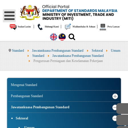
|
|
|
Soalan Lazim
Hubungi Kami
Maklumbalas & Aduan
Peta Laman
Standard
Jawatankuasa Pembangunan Standard
Sektoral
Umum
Standard
Jawatankuasa Pembangunan Standard
Pengurusan Perniagaan dan Keselamatan Pekerjaan
Mengenai Standard
Pembangunan Standard
Jawatankuasa Pembangunan Standard
Sektoral
AWAM
Umum