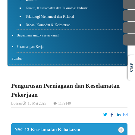
Kualiti, Keselamatan dan Teknologi Industri
Teknologi Memuncul dan Kritikal
Bahan, Komoditi & Kelestarian
Bagaimana untuk sertai kami?
Perancangan Kerja
Sumber
STAF
Pengurusan Perniagaan dan Keselamatan
Pekerjaan
Butiran
15 Mei 2025
1179140
NSC 13 Keselamatan Kebakaran