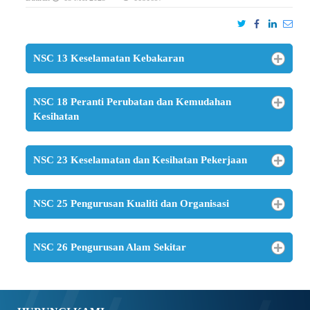
NSC 13 Keselamatan Kebakaran
NSC 18 Peranti Perubatan dan Kemudahan
Kesihatan
NSC 23 Keselamatan dan Kesihatan Pekerjaan
NSC 25 Pengurusan Kualiti dan Organisasi
NSC 26 Pengurusan Alam Sekitar