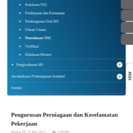
AWAM
Kelulusan NSC
Pembiayaan dan Keutamaan
Pembangunan Draf MS
Ulasan Umum
Penerimaan NSC
Verifikasi
Kelulusan Menteri
Pengisytiharan MS
STAF
Jawatankuasa Pembangunan Standard
Sumber
Pengurusan Perniagaan dan Keselamatan
Pekerjaan
Butiran
15 Mei 2025
1181697