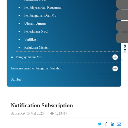
Pembiayaan dan Keutamaan
Pembangunan Draf MS
Ulasan Umum
Penerimaan NSC
Verifikasi
STAF
Kelulusan Menteri
Pengisytiharan MS
Jawatankuasa Pembangunan Standard
Sumber
Notification Subscription
Butiran
15 Mei 2025
1213417