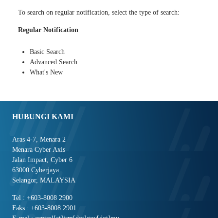
To search on regular notification, select the type of search:
Regular Notification
Basic Search
Advanced Search
What's New
HUBUNGI KAMI
Aras 4-7, Menara 2
Menara Cyber Axis
Jalan Impact, Cyber 6
63000 Cyberjaya
Selangor, MALAYSIA
Tel : +603-8008 2900
Faks : +603-8008 2901