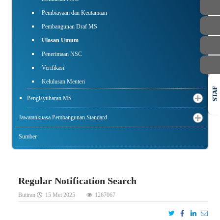
Pembiayaan dan Keutamaan
Pembangunan Draf MS
Ulasan Umum
Penerimaan NSC
Verifikasi
Kelulusan Menteri
STAF
Pengisytiharan MS
Jawatankuasa Pembangunan Standard
Sumber
Regular Notification Search
Butiran
15 Mei 2025
1267067