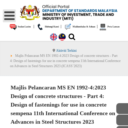
|
|
|
Soalan Lazim
Hubungi Kami
Maklumbalas & Aduan
Peta Laman
Aktiviti Terkini
Majlis Pelancaran MS EN 1992-4:2023 Design of concrete structures - Part
4: Design of fastenings for use in concrete sempena 11th International Conference
on Advances in Steel Structures 2023 (ICASS’2023)
Majlis Pelancaran MS EN 1992-4:2023
Design of concrete structures - Part 4:
Design of fastenings for use in concrete
sempena 11th International Conference on
Advances in Steel Structures 2023