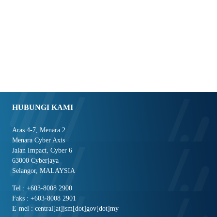
HUBUNGI KAMI
Aras 4-7, Menara 2
Menara Cyber Axis
Jalan Impact, Cyber 6
63000 Cyberjaya
Selangor, MALAYSIA
Tel : +603-8008 2900
Faks : +603-8008 2901
E-mel : central[at]jsm[dot]gov[dot]my