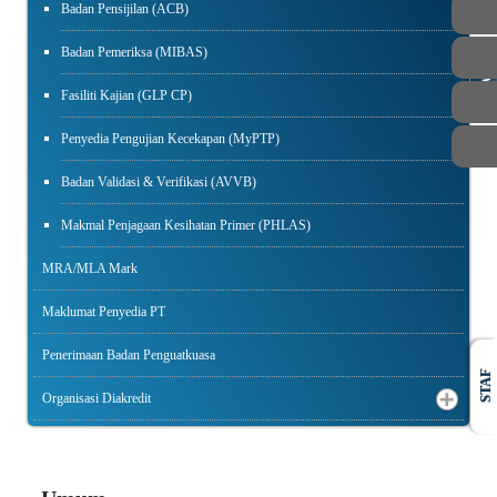
Badan Pensijilan (ACB)
Badan Pemeriksa (MIBAS)
AWAM
Fasiliti Kajian (GLP CP)
Penyedia Pengujian Kecekapan (MyPTP)
Badan Validasi & Verifikasi (AVVB)
Makmal Penjagaan Kesihatan Primer (PHLAS)
MRA/MLA Mark
Maklumat Penyedia PT
Penerimaan Badan Penguatkuasa
STAF
Organisasi Diakredit