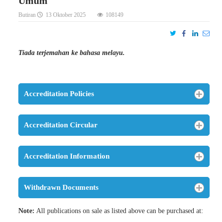
Umum
Butiran
13 Oktober 2025
108149
Tiada terjemahan ke bahasa melayu.
Accreditation Policies
Accreditation Circular
Accreditation Information
Withdrawn Documents
Note:
All publications on sale as listed above can be purchased at: