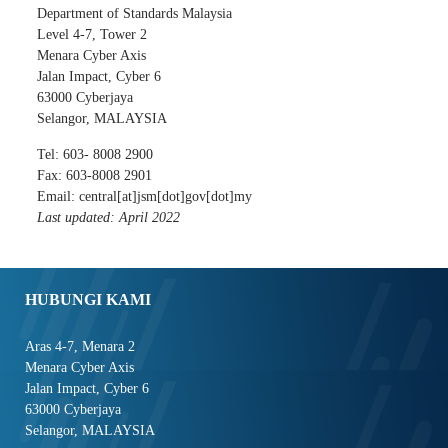
Department of Standards Malaysia
Level 4-7, Tower 2
Menara Cyber Axis
Jalan Impact, Cyber 6
63000 Cyberjaya
Selangor, MALAYSIA
Tel: 603- 8008 2900
Fax: 603-8008 2901
Email: central[at]jsm[dot]gov[dot]my
Last updated: April 2022
HUBUNGI KAMI
Aras 4-7, Menara 2
Menara Cyber Axis
Jalan Impact, Cyber 6
63000 Cyberjaya
Selangor, MALAYSIA