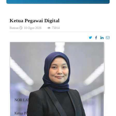
Ketua Pegawai Digital
Butiran
10 Ogos 2026
75014
NOR LATIFAH BINTI HUSSIN
Ketua Pegawai Digital (CDO)