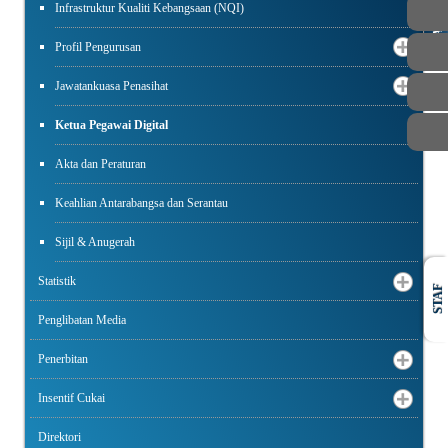
Infrastruktur Kualiti Kebangsaan (NQI)
AWAM
Profil Pengurusan
Jawatankuasa Penasihat
Ketua Pegawai Digital
Akta dan Peraturan
Keahlian Antarabangsa dan Serantau
Sijil & Anugerah
Statistik
STAF
Penglibatan Media
Penerbitan
Insentif Cukai
Direktori