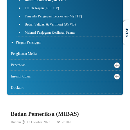
Fasiliti Kajian (GLP CP)
Penyedia Pengujian Kecekapan (MyPTP)
Badan Validasi & Verifikasi (AVVB)
STAF
Makmal Penjagaan Kesihatan Primer
Piagam Pelanggan
Penglibatan Media
Penerbitan
Insentif Cukai
Direktori
Badan Pemeriksa (MIBAS)
Butiran
13 Oktober 2025
26109