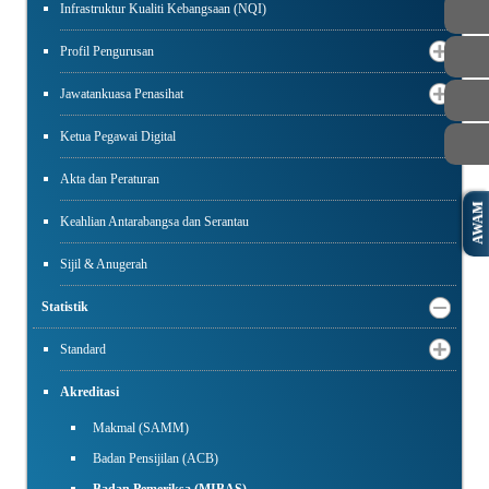
Infrastruktur Kualiti Kebangsaan (NQI)
Profil Pengurusan
Jawatankuasa Penasihat
Ketua Pegawai Digital
Akta dan Peraturan
AWAM
Keahlian Antarabangsa dan Serantau
Sijil & Anugerah
Statistik
Standard
Akreditasi
Makmal (SAMM)
Badan Pensijilan (ACB)
Badan Pemeriksa (MIBAS)