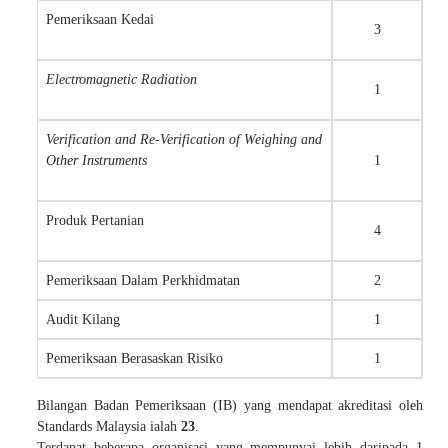
Pemeriksaan Kedai
3
Electromagnetic Radiation
1
Verification and Re-Verification of Weighing and
Other Instruments
1
Produk Pertanian
4
Pemeriksaan Dalam Perkhidmatan
2
Audit Kilang
1
Pemeriksaan Berasaskan Risiko
1
Bilangan Badan Pemeriksaan (IB) yang mendapat akreditasi oleh
Standards Malaysia ialah
23
.
Terdapat beberapa organisasi yang mempunyai lebih daripada 1