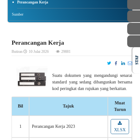
Perancangan Kerja
Sumber
Perancangan Kerja
Butiran
10 Julai 2026
29881
STAF
Suatu dokumen yang mengandungi senarai
standard yang sedang dibangunkan bersama
kod peringkat dan rujukan yang berkaitan.
Muat
Bil
Tajuk
Turun
1
Perancangan Kerja 2023
XLSX