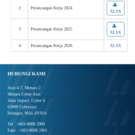
2
Perancangan Kerja 2024
XLSX
3
Perancangan Kerja 2025
XLSX
4
Perancangan Kerja 2026
XLSX
HUBUNGI KAMI
Aras 4-7, Menara 2
Menara Cyber Axis
Jalan Impact, Cyber 6
63000 Cyberjaya
Selangor, MALAYSIA
Tel : +603-8008 2900
Faks : +603-8008 2901