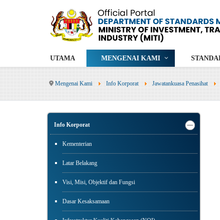
UTAMA
MENGENAI KAMI
STANDA
Mengenai Kami
Info Korporat
Jawatankuasa Penasihat
Info Korporat
Kementerian
Latar Belakang
Visi, Misi, Objektif dan Fungsi
Dasar Kesaksamaan