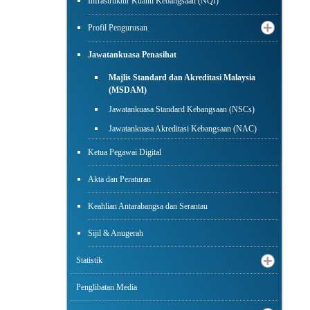
Infrastruktur Kualiti Kebangsaan (NQI)
Profil Pengurusan
Jawatankuasa Penasihat
Majlis Standard dan Akreditasi Malaysia
(MSDAM)
Jawatankuasa Standard Kebangsaan (NSCs)
Jawatankuasa Akreditasi Kebangsaan (NAC)
Ketua Pegawai Digital
Akta dan Peraturan
Keahlian Antarabangsa dan Serantau
Sijil & Anugerah
Statistik
Penglibatan Media