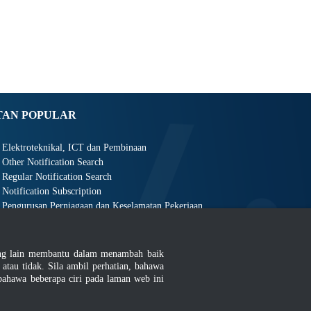
TAN POPULAR
Elektroteknikal, ICT dan Pembinaan
Other Notification Search
Regular Notification Search
Notification Subscription
Pengurusan Perniagaan dan Keselamatan Pekerjaan
ang lain membantu dalam menambah baik
au tidak. Sila ambil perhatian, bahawa
ahawa beberapa ciri pada laman web ini
an
|
MyGOV