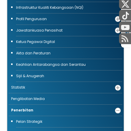
Infrastruktur Kualiti Kebangsaan (NQI)
Profil Pengurusan
AWAM
STAF
Jawatankuasa Penasihat
Ketua Pegawai Digital
Akta dan Peraturan
Keahlian Antarabangsa dan Serantau
Sijil & Anugerah
Statistik
Penglibatan Media
Penerbitan
Pelan Strategik