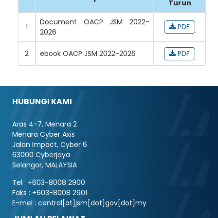
Turun
Document OACP JSM 2022-
1
PDF
2026
2
ebook OACP JSM 2022-2026
PDF
HUBUNGI KAMI
Aras 4-7, Menara 2
Menara Cyber Axis
Jalan Impact, Cyber 6
63000 Cyberjaya
Selangor, MALAYSIA
Tel : +603-8008 2900
Faks : +603-8008 2901
E-mel : central[at]jsm[dot]gov[dot]my