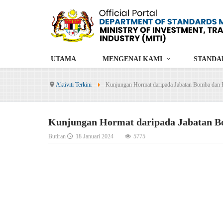
UTAMA
MENGENAI KAMI
STANDA
Aktiviti Terkini
Kunjungan Hormat daripada Jabatan Bomba dan 
Kunjungan Hormat daripada Jabatan B
Butiran
18 Januari 2024
5775