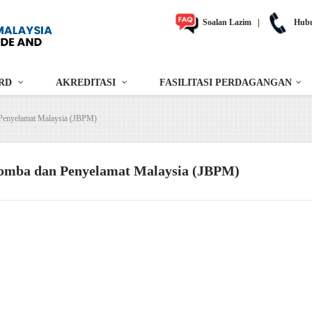
Soalan Lazim
|
Hubu
RD
AKREDITASI
FASILITASI PERDAGANGAN
Penyelamat Malaysia (JBPM)
omba dan Penyelamat Malaysia (JBPM)