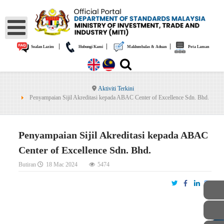
|
|
|
Soalan Lazim
Hubungi Kami
Maklumbalas & Aduan
Peta Laman
Aktiviti Terkini
Penyampaian Sijil Akreditasi kepada ABAC Center of Excellence Sdn. Bhd.
Penyampaian Sijil Akreditasi kepada ABAC
Center of Excellence Sdn. Bhd.
Butiran
18 Mac 2024
5474