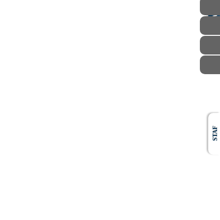
AWAM
STAF