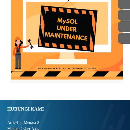
HUBUNGI KAMI
Aras 4-7, Menara 2
Menara Cyber Axis