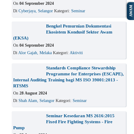
On
04 September 2024
AWAM
Di
Cyberjaya, Selangor
Kategori:
Seminar
Bengkel Pemurnian Dokumentasi
Ekosistem Kondusif Sektor Awam
(EKSA)
On
04 September 2024
Di
Alor Gajah, Melaka
Kategori:
Aktiviti
Standards Compliance Stewardship
Programme for Enterprises (ESCAPE),
Internal Auditing Training bagi MS ISO 39001:2013 -
RTSMS
On
28 August 2024
Di
Shah Alam, Selangor
Kategori:
Seminar
Seminar Kesedaran MS 2616:2015
Fixed Fire Fighting Systems - Fire
Pump