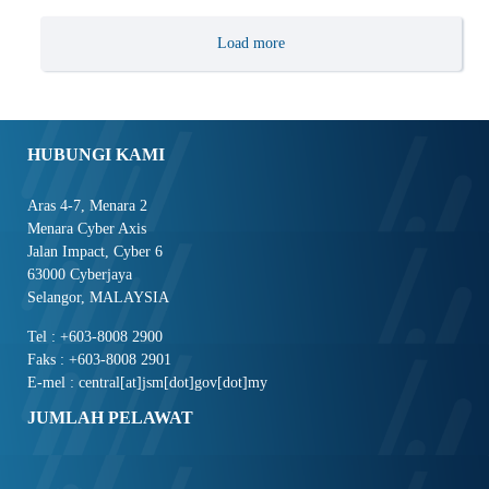
Load more
HUBUNGI KAMI
Aras 4-7, Menara 2
Menara Cyber Axis
Jalan Impact, Cyber 6
63000 Cyberjaya
Selangor, MALAYSIA
Tel : +603-8008 2900
Faks : +603-8008 2901
E-mel : central[at]jsm[dot]gov[dot]my
JUMLAH PELAWAT