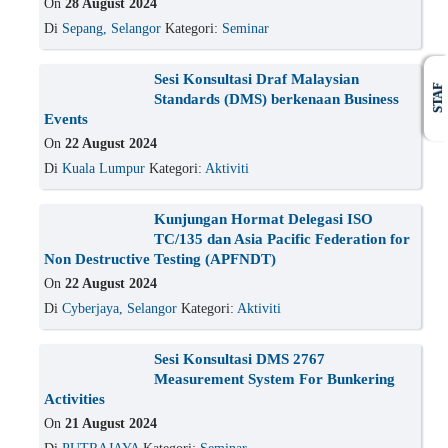
On
28 August 2024
Di
Sepang, Selangor
Kategori:
Seminar
Sesi Konsultasi Draf Malaysian
STAF
Standards (DMS) berkenaan Business
Events
On
22 August 2024
Di
Kuala Lumpur
Kategori:
Aktiviti
Kunjungan Hormat Delegasi ISO
TC/135 dan Asia Pacific Federation for
Non Destructive Testing (APFNDT)
On
22 August 2024
Di
Cyberjaya, Selangor
Kategori:
Aktiviti
Sesi Konsultasi DMS 2767
Measurement System For Bunkering
Activities
On
21 August 2024