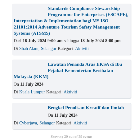
Standards Compliance Stewardship
Programme for Enterprises (ESCAPE),
Interpretation & Implementation bagi MS ISO
21101:2014 Adventure Tourism Safety Management
Systems (ATSMS)
Dari
16 July 2024 9:00 am
sehingga
18 July 2024 8:00 pm
Di
Shah Alam, Selangor
Kategori:
Aktiviti
Lawatan Penanda Aras EKSA di Ibu
Pejabat Kementerian Kesihatan
Malaysia (KKM)
On
11 July 2024
Di
Kuala Lumpur
Kategori:
Aktiviti
Bengkel Penulisan Kreatif dan Ilmiah
On
11 July 2024
Di
Cyberjaya, Selangor
Kategori:
Aktiviti
Showing
20
out of 39 events