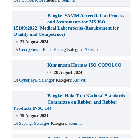
Di
PUTRAJAYA
Kategori:
Seminar
Bengkel SAMM Accreditation Process
and Assessments for MS ISO
15189:2022 (Medical Laboratories-Requirement for
Quality and Competence)
On
21 August 2024
Di
Georgetown, Pulau Pinang
Kategori:
Aktiviti
Kunjungan Hormat ISO COPOLCO
On
20 August 2024
Di
Cyberjaya, Selangor
Kategori:
Aktiviti
Bengkel Hala Tuju National Standards
Committee on Rubber and Rubber
Products (NSC 14)
On
15 August 2024
Di
Sepang, Selangor
Kategori:
Seminar