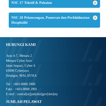
NSC 17 Tekstil & Pakaian
NSC 20 Pelancongan, Pameran dan Perkhidmatan
Hospitaliti
HUBUNGI KAMI
Aras 4-7, Menara 2
Menara Cyber Axis
Jalan Impact, Cyber 6
63000 Cyberjaya
Selangor, MALAYSIA
Tel : +603-8008 2900
Faks : +603-8008 2901
E-mel : central[at]jsm[dot]gov[dot]my
JUMLAH PELAWAT