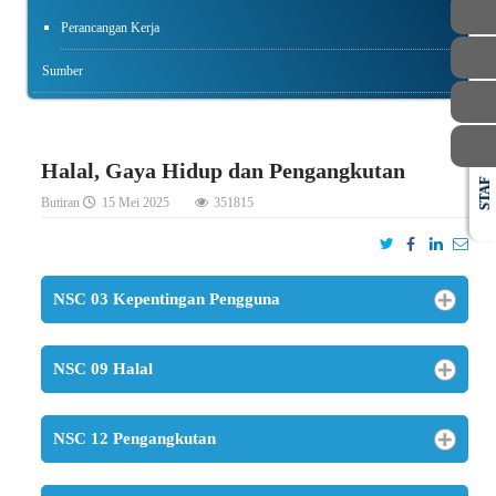
Perancangan Kerja
Sumber
Halal, Gaya Hidup dan Pengangkutan
STAF
Butiran
15 Mei 2025
351815
NSC 03 Kepentingan Pengguna
NSC 09 Halal
NSC 12 Pengangkutan